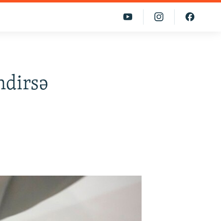
ndirsə