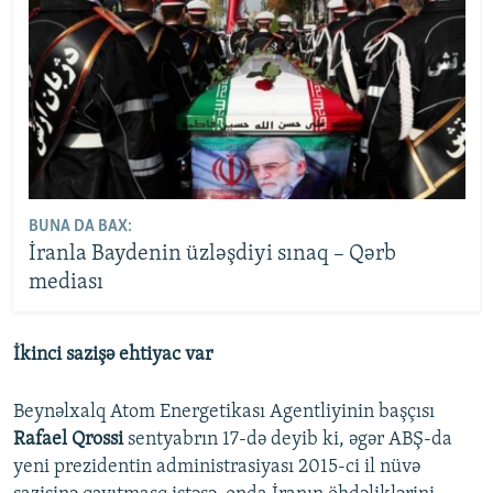
BUNA DA BAX:
İranla Baydenin üzləşdiyi sınaq – Qərb
mediası
İkinci sazişə ehtiyac var
Beynəlxalq Atom Energetikası Agentliyinin başçısı
Rafael Qrossi
sentyabrın 17-də deyib ki, əgər ABŞ-da
yeni prezidentin administrasiyası 2015-ci il nüvə