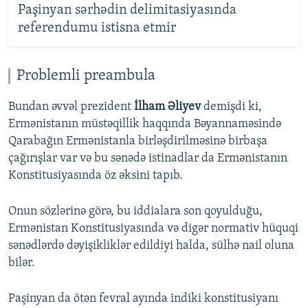
Paşinyan sərhədin delimitasiyasında
referendumu istisna etmir
Problemli preambula
Bundan əvvəl prezident
İlham Əliyev
demişdi ki,
Ermənistanın müstəqillik haqqında Bəyannaməsində
Qarabağın Ermənistanla birləşdirilməsinə birbaşa
çağırışlar var və bu sənədə istinadlar da Ermənistanın
Konstitusiyasında öz əksini tapıb.
Onun sözlərinə görə, bu iddialara son qoyulduğu,
Ermənistan Konstitusiyasında və digər normativ hüquqi
sənədlərdə dəyişikliklər edildiyi halda, sülhə nail oluna
bilər.
Paşinyan da ötən fevral ayında indiki konstitusiyanı