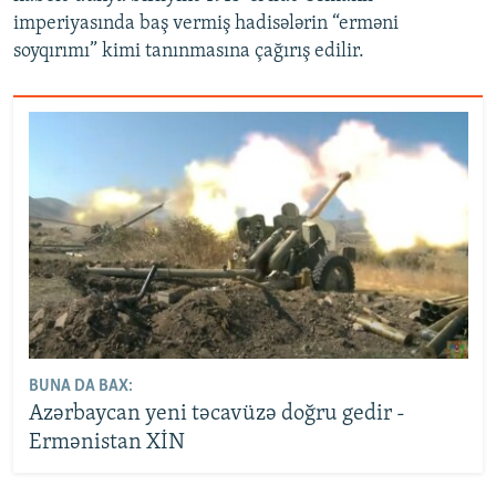
imperiyasında baş vermiş hadisələrin “erməni
soyqırımı” kimi tanınmasına çağırış edilir.
BUNA DA BAX:
Azərbaycan yeni təcavüzə doğru gedir -
Ermənistan XİN