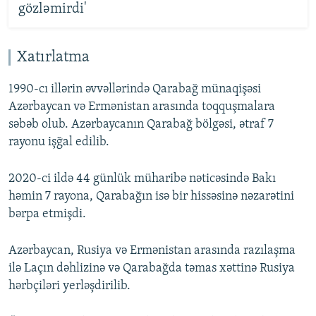
gözləmirdi'
Xatırlatma
1990-cı illərin əvvəllərində Qarabağ münaqişəsi
Azərbaycan və Ermənistan arasında toqquşmalara
səbəb olub. Azərbaycanın Qarabağ bölgəsi, ətraf 7
rayonu işğal edilib.
2020-ci ildə 44 günlük müharibə nəticəsində Bakı
həmin 7 rayona, Qarabağın isə bir hissəsinə nəzarətini
bərpa etmişdi.
Azərbaycan, Rusiya və Ermənistan arasında razılaşma
ilə Laçın dəhlizinə və Qarabağda təmas xəttinə Rusiya
hərbçiləri yerləşdirilib.