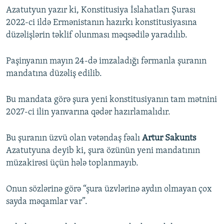
Azatutyun yazır ki, Konstitusiya İslahatları Şurası
2022-ci ildə Ermənistanın hazırkı konstitusiyasına
düzəlişlərin təklif olunması məqsədilə yaradılıb.
Paşinyanın mayın 24-də imzaladığı fərmanla şuranın
mandatına düzəliş edilib.
Bu mandata görə şura yeni konstitusiyanın tam mətnini
2027-ci ilin yanvarına qədər hazırlamalıdır.
Bu şuranın üzvü olan vətəndaş fəalı
Artur Sakunts
Azatutyuna deyib ki, şura özünün yeni mandatının
müzakirəsi üçün hələ toplanmayıb.
Onun sözlərinə görə “şura üzvlərinə aydın olmayan çox
sayda məqamlar var”.