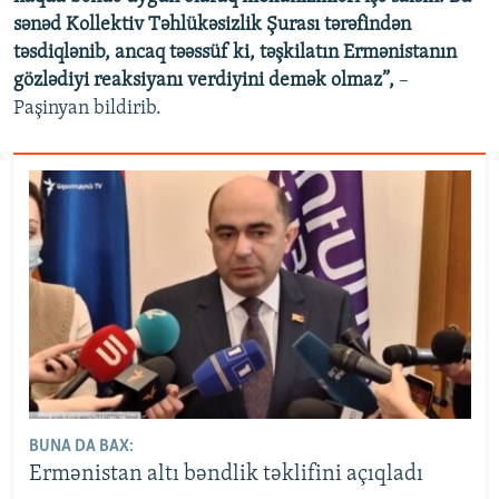
sənəd Kollektiv Təhlükəsizlik Şurası tərəfindən
təsdiqlənib, ancaq təəssüf ki, təşkilatın Ermənistanın
gözlədiyi reaksiyanı verdiyini demək olmaz”,
–
Paşinyan bildirib.
BUNA DA BAX:
Ermənistan altı bəndlik təklifini açıqladı