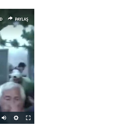
D
PAYLAŞ
Auto
240p
PAYLAŞ