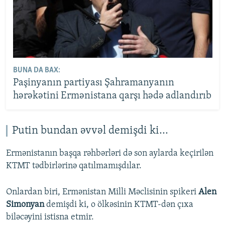
BUNA DA BAX:
Paşinyanın partiyası Şahramanyanın
hərəkətini Ermənistana qarşı hədə adlandırıb
Putin bundan əvvəl demişdi ki...
Ermənistanın başqa rəhbərləri də son aylarda keçirilən
KTMT tədbirlərinə qatılmamışdılar.
Onlardan biri, Ermənistan Milli Məclisinin spikeri
Alen
Simonyan
demişdi ki, o ölkəsinin KTMT-dən çıxa
biləcəyini istisna etmir.