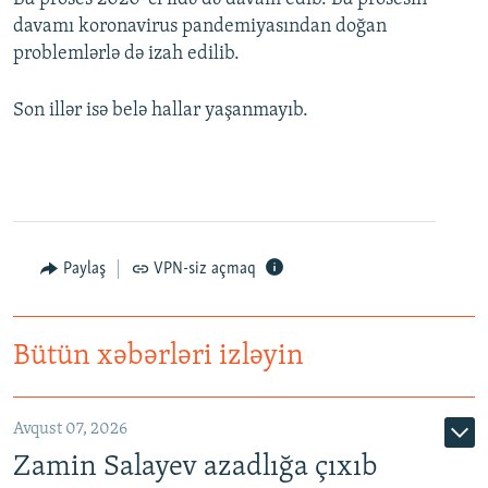
davamı koronavirus pandemiyasından doğan
problemlərlə də izah edilib.
Son illər isə belə hallar yaşanmayıb.
Paylaş
VPN-siz açmaq
Bütün xəbərləri izləyin
Avqust 07, 2026
Zamin Salayev azadlığa çıxıb