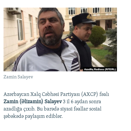
Zamin Salayev
Azərbaycan Xalq Cəbhəsi Partiyası (AXCP) fəalı
Zamin (Əlizamin) Salayev
3 il 6 aydan sonra
azadlığa çıxıb. Bu barədə siyasi fəallar sosial
şəbəkədə paylaşım ediblər.