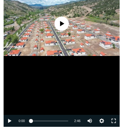
No media source currently available
Auto
0:00
2:46
240p