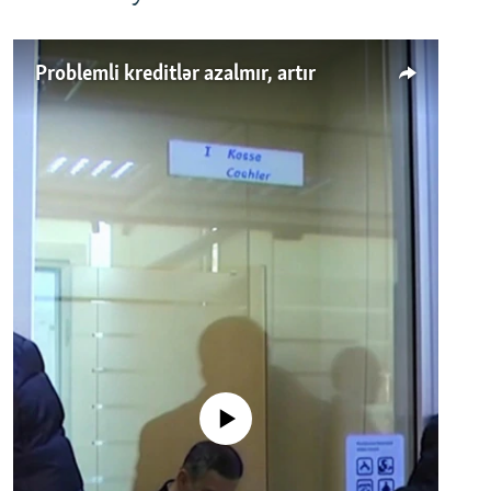
Problemli kreditlər azalmır, artır
No media source currently available