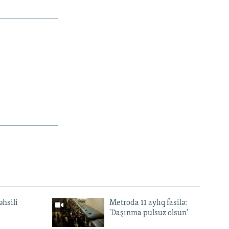
əhsili
Metroda 11 aylıq fasilə:
'Daşınma pulsuz olsun'