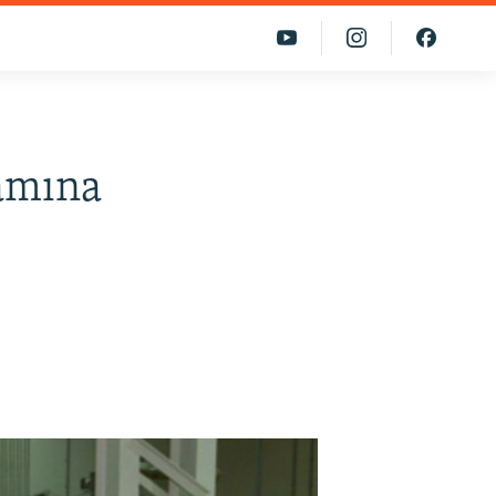
ramına