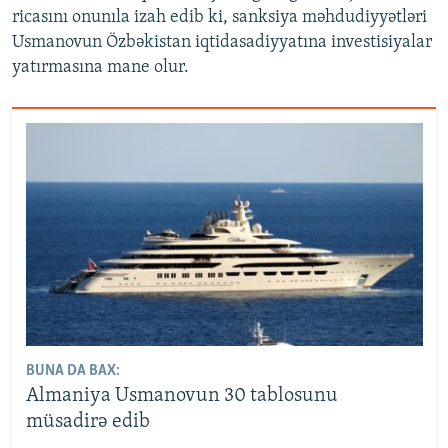
ricasını onunıla izah edib ki, sanksiya məhdudiyyətləri
Usmanovun Özbəkistan iqtidasadiyyatına investisiyalar
yatırmasına mane olur.
BUNA DA BAX:
Almaniya Usmanovun 30 tablosunu
müsadirə edib