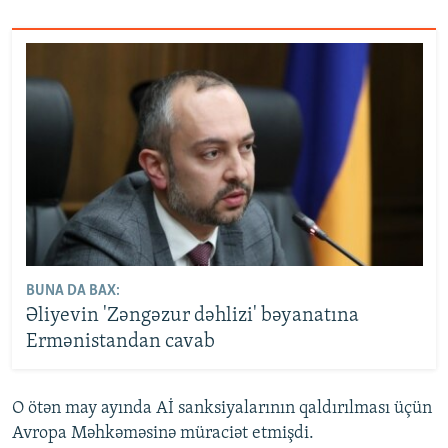
BUNA DA BAX:
Əliyevin 'Zəngəzur dəhlizi' bəyanatına
Ermənistandan cavab
O ötən may ayında Aİ sanksiyalarının qaldırılması üçün
Avropa Məhkəməsinə müraciət etmişdi.