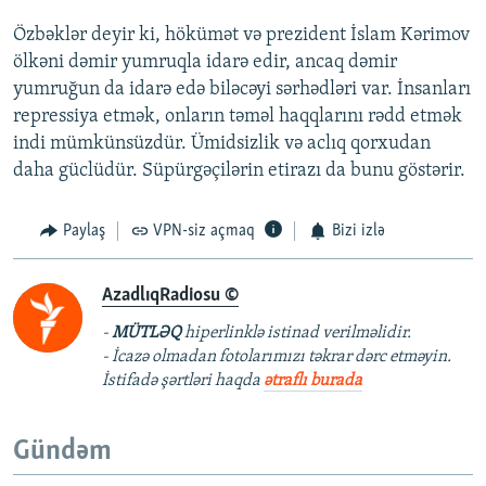
Özbəklər deyir ki, hökümət və prezident İslam Kərimov
ölkəni dəmir yumruqla idarə edir, ancaq dəmir
yumruğun da idarə edə biləcəyi sərhədləri var. İnsanları
repressiya etmək, onların təməl haqqlarını rədd etmək
indi mümkünsüzdür. Ümidsizlik və aclıq qorxudan
daha güclüdür. Süpürgəçilərin etirazı da bunu göstərir.
Paylaş
VPN-siz açmaq
Bizi izlə
AzadlıqRadiosu ©
-
MÜTLƏQ
hiperlinklə istinad verilməlidir.
- İcazə olmadan fotolarımızı təkrar dərc etməyin.
İstifadə şərtləri haqda
ətraflı burada
Gündəm