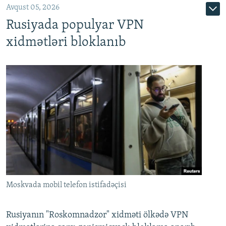
Avqust 05, 2026
Rusiyada populyar VPN
xidmətləri bloklanıb
Moskvada mobil telefon istifadəçisi
Rusiyanın "Roskomnadzor" xidməti ölkədə VPN