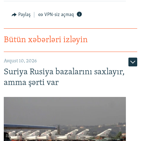
Paylaş
VPN-siz açmaq
Bütün xəbərləri izləyin
Avqust 10, 2026
Suriya Rusiya bazalarını saxlayır,
amma şərti var