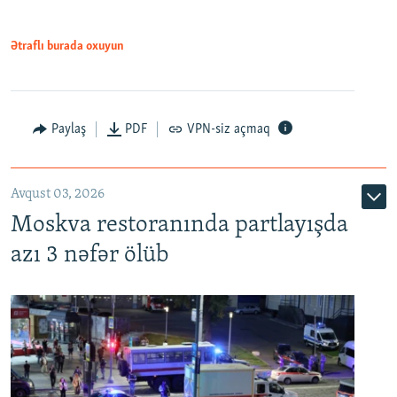
Ətraflı burada oxuyun
Paylaş
PDF
VPN-siz açmaq
Avqust 03, 2026
Moskva restoranında partlayışda
azı 3 nəfər ölüb