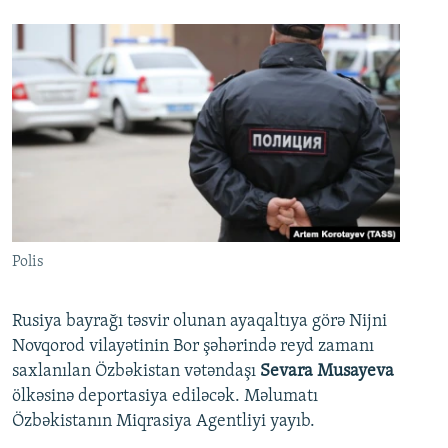
Polis
Rusiya bayrağı təsvir olunan ayaqaltıya görə Nijni
Novqorod vilayətinin Bor şəhərində reyd zamanı
saxlanılan Özbəkistan vətəndaşı
Sevara Musayeva
ölkəsinə deportasiya ediləcək. Məlumatı
Özbəkistanın Miqrasiya Agentliyi yayıb.