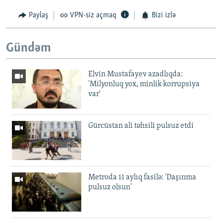
Paylaş
VPN-siz açmaq
Bizi izlə
Gündəm
Elvin Mustafayev azadlıqda:
'Milyonluq yox, minlik korrupsiya
var'
Gürcüstan ali təhsili pulsuz etdi
Metroda 11 aylıq fasilə: 'Daşınma
pulsuz olsun'