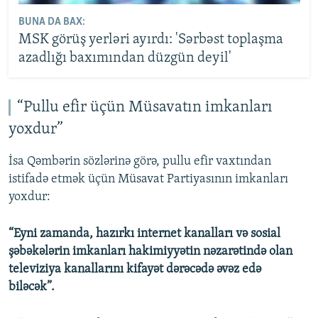
BUNA DA BAX:
MSK görüş yerləri ayırdı: 'Sərbəst toplaşma
azadlığı baxımından düzgün deyil'
“Pullu efir üçün Müsavatın imkanları
yoxdur”
İsa Qəmbərin sözlərinə görə, pullu efir vaxtından
istifadə etmək üçün Müsavat Partiyasının imkanları
yoxdur:
“Eyni zamanda, hazırkı internet kanalları və sosial
şəbəkələrin imkanları hakimiyyətin nəzarətində olan
televiziya kanallarını kifayət dərəcədə əvəz edə
biləcək”.