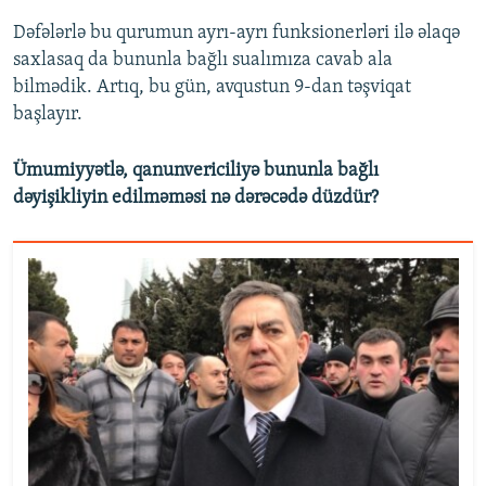
Dəfələrlə bu qurumun ayrı-ayrı funksionerləri ilə əlaqə
saxlasaq da bununla bağlı sualımıza cavab ala
bilmədik. Artıq, bu gün, avqustun 9-dan təşviqat
başlayır.
Ümumiyyətlə, qanunvericiliyə bununla bağlı
dəyişikliyin edilməməsi nə dərəcədə düzdür?