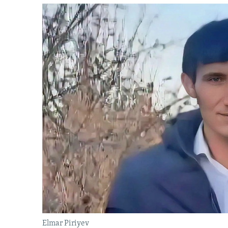
Elmar Piriyev