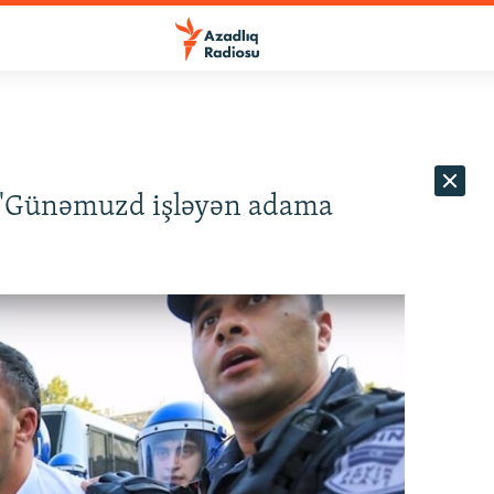
 'Günəmuzd işləyən adama