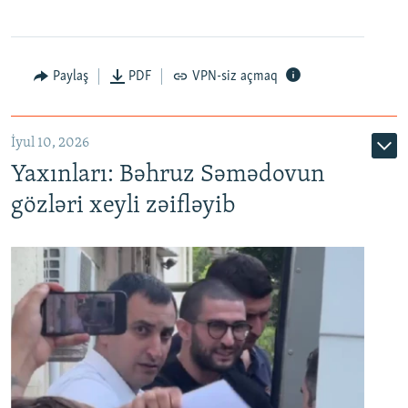
Paylaş
PDF
VPN-siz açmaq
İyul 10, 2026
Yaxınları: Bəhruz Səmədovun
gözləri xeyli zəifləyib