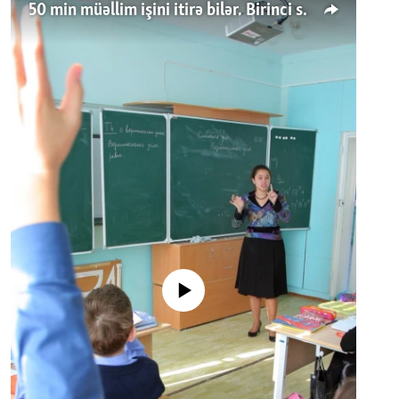
50 min müəllim işini itirə bilər. Birinci sinfə gedənlər azalır
No media source currently available