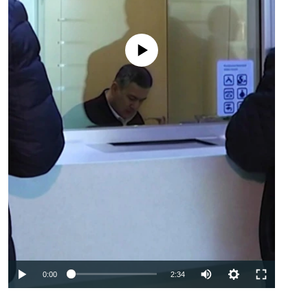
No media source currently available
Auto
0:00
2:34
240p