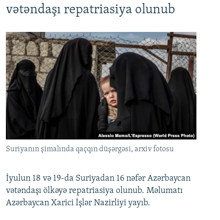
vətəndaşı repatriasiya olunub
Suriyanın şimalında qaçqın düşərgəsi, arxiv fotosu
İyulun 18 və 19-da Suriyadan 16 nəfər Azərbaycan
vətəndaşı ölkəyə repatriasiya olunub. Məlumatı
Azərbaycan Xarici İşlər Nazirliyi yayıb.