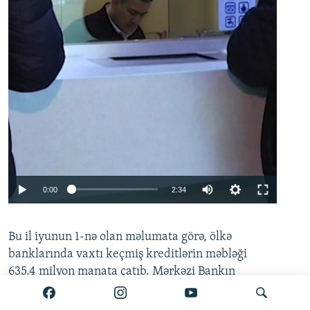
Auto
0:00
2:34
240p
Bu il iyunun 1-nə olan məlumata görə, ölkə
360p
banklarında vaxtı keçmiş kreditlərin məbləği
480p
635.4 milyon manata çatıb. Mərkəzi Bankın
720p
hesabatına əsasən, bu göstərici
mayın 1-i ilə
müqayisədə 21.2 milyon manat artıb.
1080p