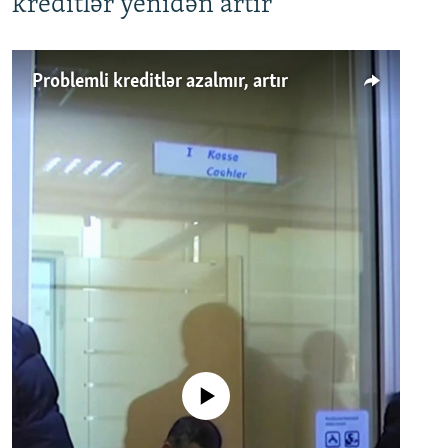
kreditlər yenidən artır
Problemli kreditlər azalmır, artır
No media source currently available