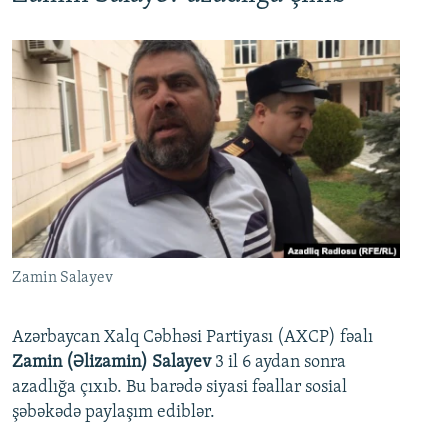
Zamin Salayev
Azərbaycan Xalq Cəbhəsi Partiyası (AXCP) fəalı
Zamin (Əlizamin) Salayev
3 il 6 aydan sonra
azadlığa çıxıb. Bu barədə siyasi fəallar sosial
şəbəkədə paylaşım ediblər.