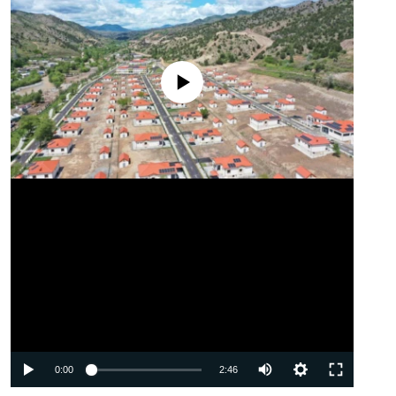
No media source currently available
Auto
0:00
2:46