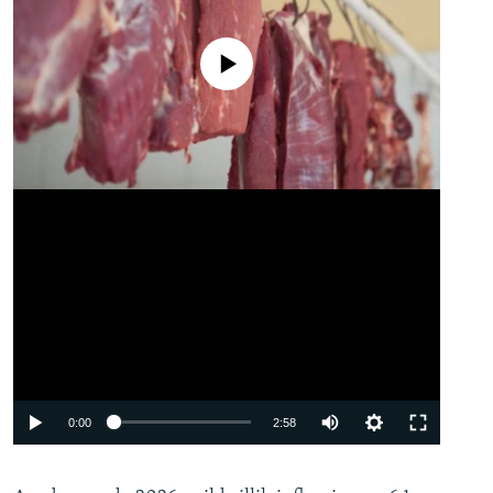
No media source currently available
Auto
0:00
2:58
240p