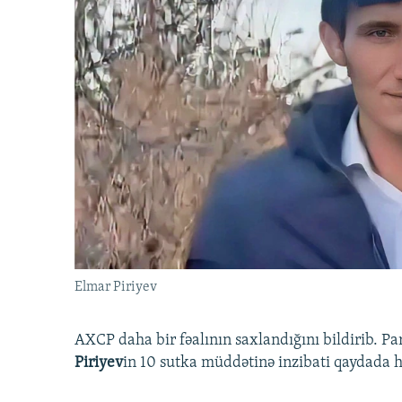
Elmar Piriyev
AXCP daha bir fəalının saxlandığını bildirib. Pa
Piriyev
in 10 sutka müddətinə inzibati qaydada hə