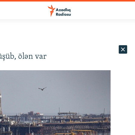
üşüb, ölən var