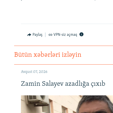
Paylaş
VPN-siz açmaq
Bütün xəbərləri izləyin
Avqust 07, 2026
Zamin Salayev azadlığa çıxıb