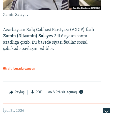
Zamin Salayev
Azərbaycan Xalq Cəbhəsi Partiyası (AXCP) fəalı
Zamin (Əlizamin) Salayev
3 il 6 aydan sonra
azadlığa çıxıb. Bu barədə siyasi fəallar sosial
şəbəkədə paylaşım ediblər.
Ətraflı burada oxuyun
Paylaş
PDF
VPN-siz açmaq
İyul 31, 2026