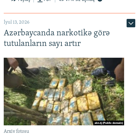
İyul 13, 2026
Azərbaycanda narkotikə görə
tutulanların sayı artır
Arxiv fotosu