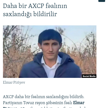
Daha bir AXCP fəalının
saxlandığı bildirilir
Elmar Piriyev
AXCP daha bir fəalının saxlandığını bildirib.
Partiyanın Tovuz rayon şöbəsinin fəalı
Elmar