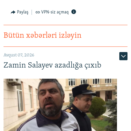
Paylaş
VPN-siz açmaq
Bütün xəbərləri izləyin
Avqust 07, 2026
Zamin Salayev azadlığa çıxıb