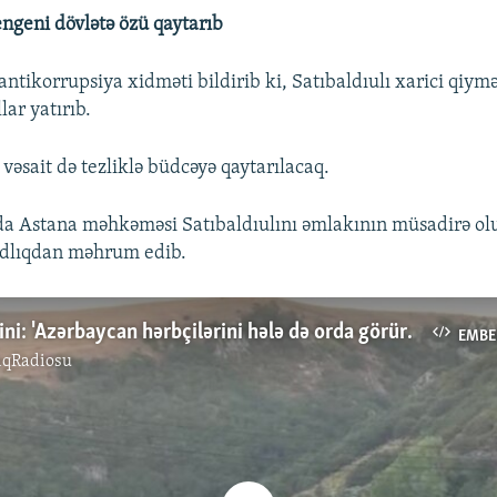
engeni dövlətə özü qaytarıb
tikorrupsiya xidməti bildirib ki, Satıbaldıulı xarici qiymə
ar yatırıb.
bu vəsait də tezliklə büdcəyə qaytarılacaq.
a Astana məhkəməsi Satıbaldıulını əmlakının müsadirə olun
dlıqdan məhrum edib.
Cermux sakini: 'Azərbaycan hərbçilərini hələ də orda görürük'
EMBE
ıqRadiosu
No media source currently available