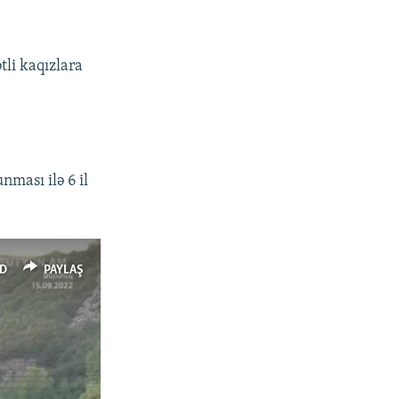
tli kaqızlara
ması ilə 6 il
D
PAYLAŞ