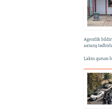
Agentlik bildir
axtarış tədbirl
Lakin qurum bu