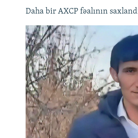
Daha bir AXCP fəalının saxlandığ