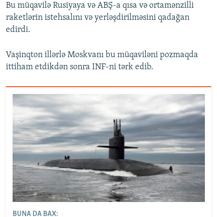
Bu müqavilə Rusiyaya və ABŞ-a qısa və ortamənzilli
raketlərin istehsalını və yerləşdirilməsini qadağan
edirdi.
Vaşinqton illərlə Moskvanı bu müqaviləni pozmaqda
ittiham etdikdən sonra INF-ni tərk edib.
BUNA DA BAX: