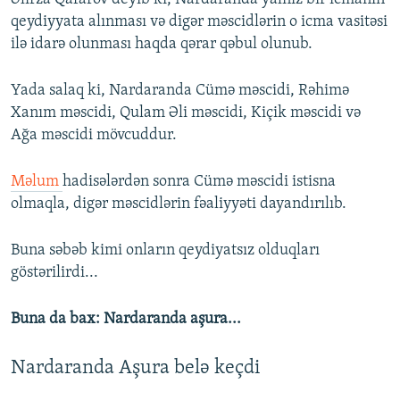
qeydiyyata alınması və digər məscidlərin o icma vasitəsi
ilə idarə olunması haqda qərar qəbul olunub.
Yada salaq ki, Nardaranda Cümə məscidi, Rəhimə
Xanım məscidi, Qulam Əli məscidi, Kiçik məscidi və
Ağa məscidi mövcuddur.
Məlum
hadisələrdən sonra Cümə məscidi istisna
olmaqla, digər məscidlərin fəaliyyəti dayandırılıb.
Buna səbəb kimi onların qeydiyatsız olduqları
göstərilirdi...
Buna da bax: Nardaranda aşura...
Nardaranda Aşura belə keçdi