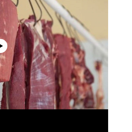
currently available