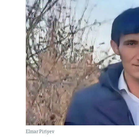
Elmar Piriyev