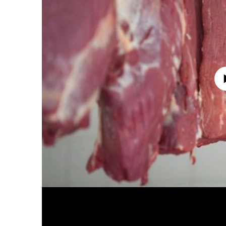
No media source 