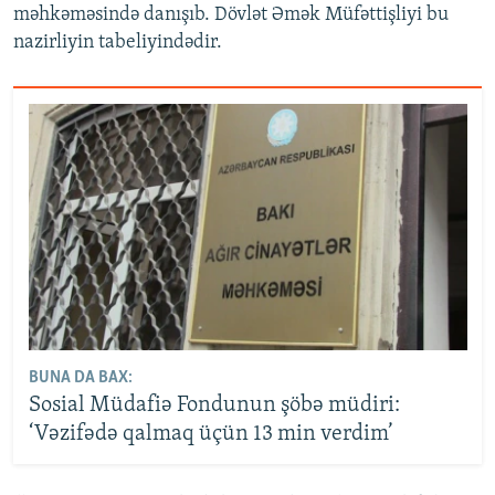
məhkəməsində danışıb. Dövlət Əmək Müfəttişliyi bu
nazirliyin tabeliyindədir.
BUNA DA BAX:
Sosial Müdafiə Fondunun şöbə müdiri:
‘Vəzifədə qalmaq üçün 13 min verdim’