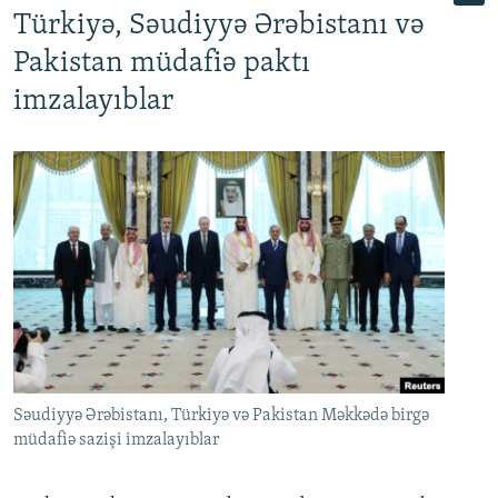
Türkiyə, Səudiyyə Ərəbistanı və
Pakistan müdafiə paktı
imzalayıblar
Səudiyyə Ərəbistanı, Türkiyə və Pakistan Məkkədə birgə
müdafiə sazişi imzalayıblar