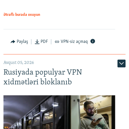
Ətraflı burada oxuyun
Paylaş
PDF
VPN-siz açmaq
Avqust 05, 2026
Rusiyada populyar VPN
xidmətləri bloklanıb