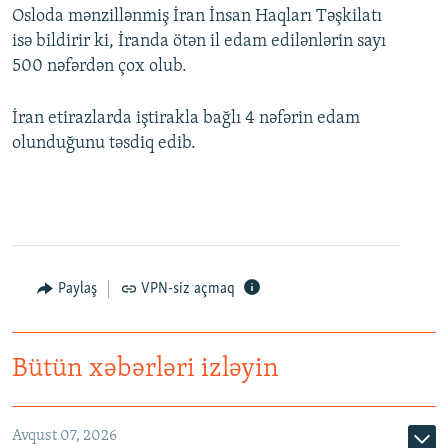
Osloda mənzillənmiş İran İnsan Haqları Təşkilatı
isə bildirir ki, İranda ötən il edam edilənlərin sayı
500 nəfərdən çox olub.
İran etirazlarda iştirakla bağlı 4 nəfərin edam
olunduğunu təsdiq edib.
Paylaş
VPN-siz açmaq
Bütün xəbərləri izləyin
Avqust 07, 2026