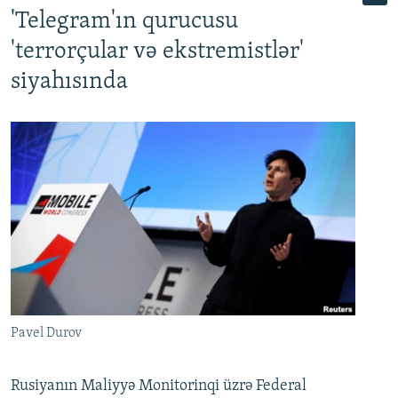
'Telegram'ın qurucusu
'terrorçular və ekstremistlər'
siyahısında
Pavel Durov
Rusiyanın Maliyyə Monitorinqi üzrə Federal