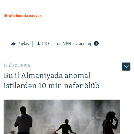
Ətraflı burada oxuyun
Paylaş
PDF
VPN-siz açmaq
İyul 30, 2026
Bu il Almaniyada anomal
istilərdən 10 min nəfər ölüb