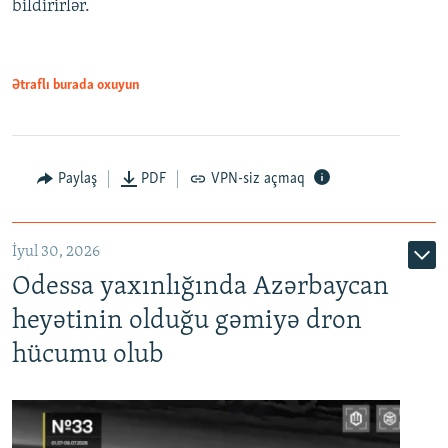
bildirirlər.
Ətraflı burada oxuyun
Paylaş
PDF
VPN-siz açmaq
İyul 30, 2026
Odessa yaxınlığında Azərbaycan
heyətinin olduğu gəmiyə dron
hücumu olub