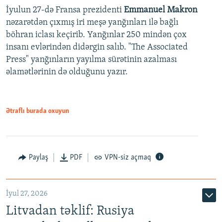
İyulun 27-də Fransa prezidenti
Emmanuel Makron
nəzarətdən çıxmış iri meşə yanğınları ilə bağlı
böhran iclası keçirib. Yanğınlar 250 mindən çox
insanı evlərindən didərgin salıb. "The Associated
Press" yanğınların yayılma sürətinin azalması
əlamətlərinin də olduğunu yazır.
Ətraflı burada oxuyun
Paylaş
PDF
VPN-siz açmaq
İyul 27, 2026
Litvadan təklif: Rusiya