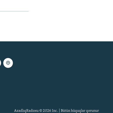
AzadlıqRadiosu © 2026 Inc. | Bütün hüquqlar qorunur