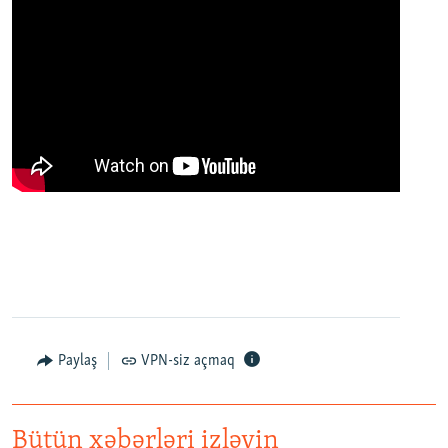
Paylaş
VPN-siz açmaq
Bütün xəbərləri izləyin