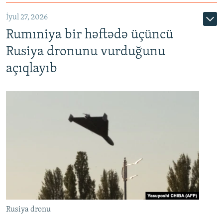
İyul 27, 2026
Rumıniya bir həftədə üçüncü
Rusiya dronunu vurduğunu
açıqlayıb
Rusiya dronu