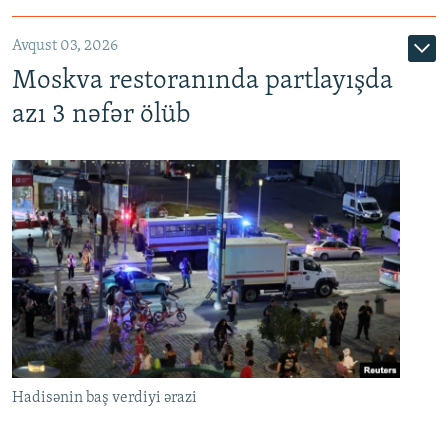
Avqust 03, 2026
Moskva restoranında partlayışda
azı 3 nəfər ölüb
Hadisənin baş verdiyi ərazi