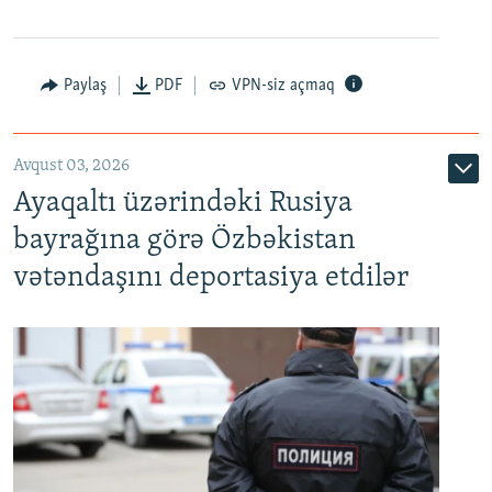
Paylaş
PDF
VPN-siz açmaq
Avqust 03, 2026
Ayaqaltı üzərindəki Rusiya
bayrağına görə Özbəkistan
vətəndaşını deportasiya etdilər