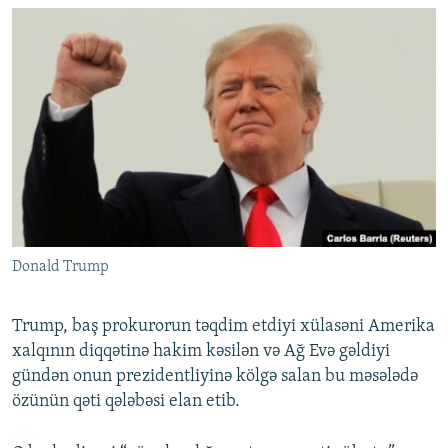
Donald Trump
Trump, baş prokurorun təqdim etdiyi xülasəni Amerika
xalqının diqqətinə hakim kəsilən və Ağ Evə gəldiyi
gündən onun prezidentliyinə kölgə salan bu məsələdə
özünün qəti qələbəsi elan etib.