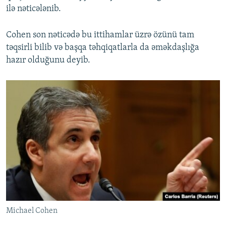
ilə nəticələnib.
Cohen son nəticədə bu ittihamlar üzrə özünü tam
təqsirli bilib və başqa təhqiqatlarla da əməkdaşlığa
hazır olduğunu deyib.
Michael Cohen