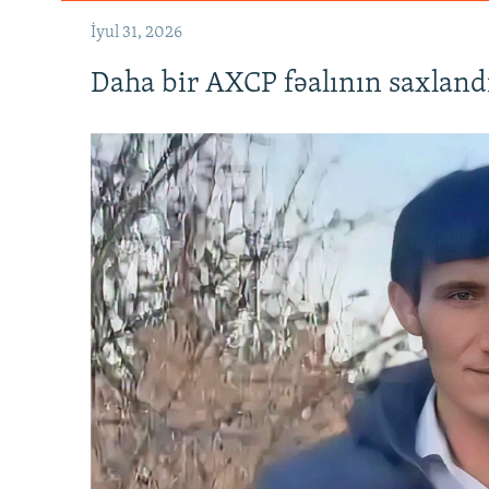
İyul 31, 2026
Daha bir AXCP fəalının saxlandığ