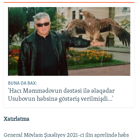
BUNA DA BAX:
'Hacı Məmmədovun dəstəsi ilə əlaqədar
Usubovun həbsinə göstəriş verilmişdi...'
Xatırlatma
General Mövlam Şıxəliyev 2021-ci ilin aprelində həbs