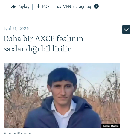
Paylaş
PDF
VPN-siz açmaq
İyul 31, 2026
Daha bir AXCP fəalının
saxlandığı bildirilir