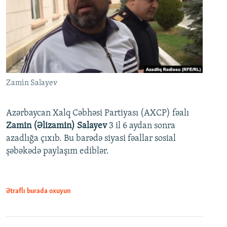
Zamin Salayev
Azərbaycan Xalq Cəbhəsi Partiyası (AXCP) fəalı
Zamin (Əlizamin) Salayev
3 il 6 aydan sonra
azadlığa çıxıb. Bu barədə siyasi fəallar sosial
şəbəkədə paylaşım ediblər.
Ətraflı burada oxuyun