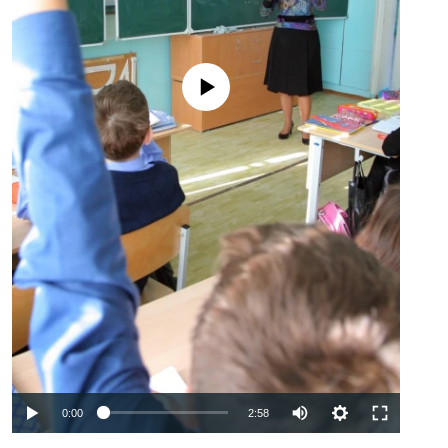
No media source currently available
Auto
0:00
2:58
240p