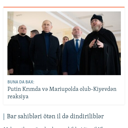
BUNA DA BAX:
Putin Krımda və Mariupolda olub-Kiyevdən
reaksiya
Bar sahibləri ötən il də dindiriliblər