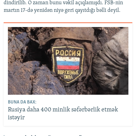
dindirilib. O zaman bunu vəkil açıqlamışdı. FSB-nin
martın 17-də yenidən niyə geri qayıtdığı bəlli deyil.
BUNA DA BAX:
Rusiya daha 400 minlik səfərbərlik etmək
istəyir