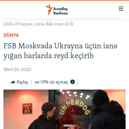
Keçid
linkləri
Əsas
2026, 07 Avqust, cümə, Bakı vaxtı 12:31
məzmuna
GÜNDƏM
DÜNYA
qayıt
#İZAHLA
Əsas
FSB Moskvada Ukrayna üçün ianə
KORRUPSIOMETR
naviqasiyaya
yığan barlarda reyd keçirib
qayıt
#ƏSLINDƏ
Axtarışa
Mart 20, 2023
FƏRQƏ BAX
keç
QANUNI DOĞRU
Paylaş
VPN-siz açmaq
ARAŞDIRMA
MULTIMEDIA
RADIO ARXIV
VIDEO
HAQQIMIZDA
FOTOQALEREYA
OXU ZALI