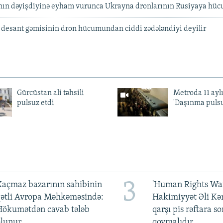
anın dəyişdiyinə eyham vurunca Ukrayna dronlarının Rusiyaya hüc
 desant gəmisinin dron hücumundan ciddi zədələndiyi deyilir
Gürcüstan ali təhsili
Metroda 11 aylı
pulsuz etdi
'Daşınma pulsu
3
açmaz bazarının sahibinin
'Human Rights Wat
qətli Avropa Məhkəməsində:
Hakimiyyət Əli Kə
Hökumətdən cavab tələb
qarşı pis rəftara so
olunur
qoymalıdır