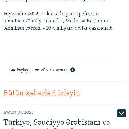
Peyvəndin 2022-ci ildə tətbiqi artıq Pfizer-ə
təxminən 22 milyard dollar, Moderna isə bunun
təxminən yarısını - 10,4 milyard dollar qazandırıb.
Paylaş
VPN-siz açmaq
Bütün xəbərləri izləyin
Avqust 07, 2026
Türkiyə, Səudiyyə Ərəbistanı və