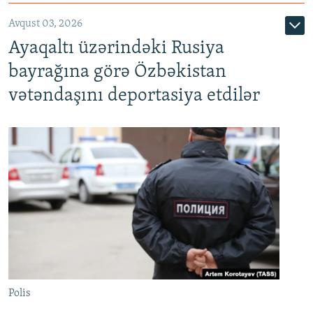
Avqust 03, 2026
Ayaqaltı üzərindəki Rusiya
bayrağına görə Özbəkistan
vətəndaşını deportasiya etdilər
Polis