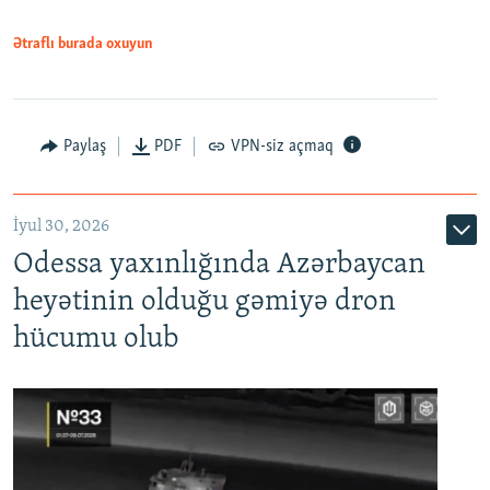
Ətraflı burada oxuyun
Paylaş
PDF
VPN-siz açmaq
İyul 30, 2026
Odessa yaxınlığında Azərbaycan
heyətinin olduğu gəmiyə dron
hücumu olub