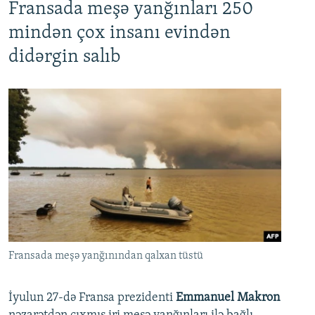
Fransada meşə yanğınları 250
mindən çox insanı evindən
didərgin salıb
Fransada meşə yanğınından qalxan tüstü
İyulun 27-də Fransa prezidenti
Emmanuel Makron