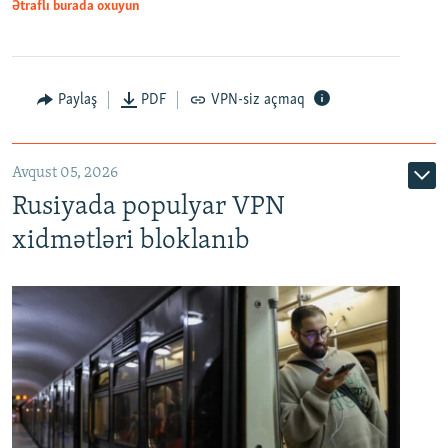
Ətraflı burada oxuyun
Paylaş
PDF
VPN-siz açmaq
Avqust 05, 2026
Rusiyada populyar VPN
xidmətləri bloklanıb