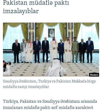
Pakistan müdafiə paktı
imzalayıblar
Səudiyyə Ərəbistanı, Türkiyə və Pakistan Məkkədə birgə
müdafiə sazişi imzalayıblar
Türkiyə, Pakistan və Səudiyyə Ərəbistanı arasında
imzalanan müdafiə paktı sırf müdafiə xarakteri