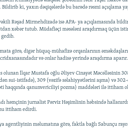
dmətin ictimaiyyətlə əlaqələr şöbəsinin rəisi Yaşar İsakov 
. Bildirib ki, yaxın dəqiqələrdə bu barədə rəsmi açıqlama ya
 vəkili Rəşad Mirmehdizadə isə APA- ya açıqlamasında bildir
dan xəbər tutub. Müdafiəçi məsələni araşdırmaq üçün isti
 gedib.
mata görə, digər hüquq-mühafizə orqanlarının əməkdaşları
təcridxanasındadır və onlar hadisə yerində araşdırma aparır
 olunan İlqar Mustafa oğlu Əliyev Cinayət Məcəlləsinin 308
dən sui-istifadə), 309 (vəzifə səlahiyyətlərini aşma) və 302-
yəti haqqında qanunvericiliyi pozma) maddələri ilə ittiham 
adı həmçinin jurnalist Pərviz Həşimlinin həbsində hallanırdı
nu ittiham edirdi.
a agentliyinin məlumatına görə, faktla bağlı Sabunçu ray