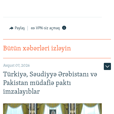
Paylaş
VPN-siz açmaq
Bütün xəbərləri izləyin
Avqust 07, 2026
Türkiyə, Səudiyyə Ərəbistanı və
Pakistan müdafiə paktı
imzalayıblar