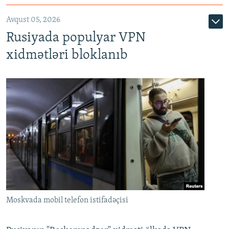
Avqust 05, 2026
Rusiyada populyar VPN
xidmətləri bloklanıb
Moskvada mobil telefon istifadəçisi