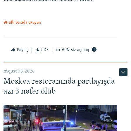
Ətraflı burada oxuyun
Paylaş
PDF
VPN-siz açmaq
Avqust 03, 2026
Moskva restoranında partlayışda
azı 3 nəfər ölüb