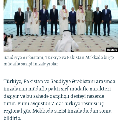
Səudiyyə Ərəbistanı, Türkiyə və Pakistan Məkkədə birgə
müdafiə sazişi imzalayıblar
Türkiyə, Pakistan və Səudiyyə Ərəbistanı arasında
imzalanan müdafiə paktı sırf müdafiə xarakteri
daşıyır və bu sahədə qarşılıqlı dəstəyi nəzərdə
tutur. Bunu avqustun 7-də Türkiyə rəsmisi üç
regional güc Məkkədə sazişi imzaladıqdan sonra
bildirib.