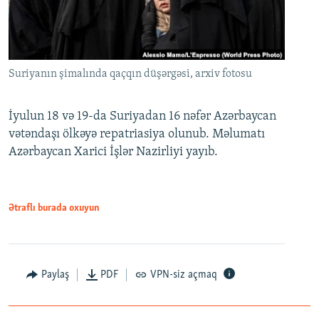
Suriyanın şimalında qaçqın düşərgəsi, arxiv fotosu
İyulun 18 və 19-da Suriyadan 16 nəfər Azərbaycan
vətəndaşı ölkəyə repatriasiya olunub. Məlumatı
Azərbaycan Xarici İşlər Nazirliyi yayıb.
Ətraflı burada oxuyun
Paylaş
PDF
VPN-siz açmaq