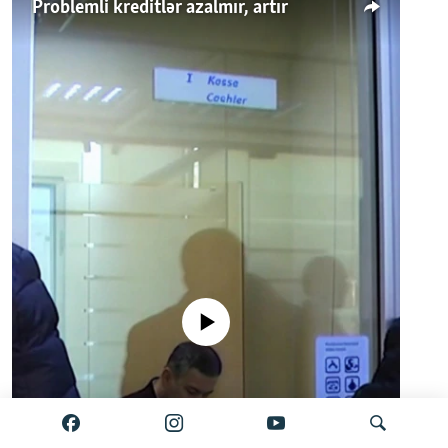
Problemli kreditlər azalmır, artır
No media source currently available