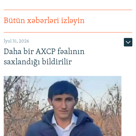
Bütün xəbərləri izləyin
İyul 31, 2026
Daha bir AXCP fəalının
saxlandığı bildirilir