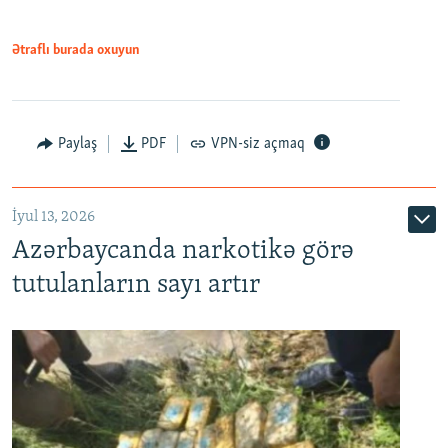
Ətraflı burada oxuyun
Paylaş
PDF
VPN-siz açmaq
İyul 13, 2026
Azərbaycanda narkotikə görə
tutulanların sayı artır