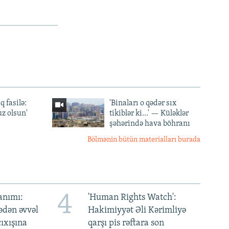
q fasilə:
'Binaları o qədər sıx
z olsun'
tikiblər ki...' — Küləklər
şəhərində hava böhranı
Bölmənin bütün materialları burada
4
anımı:
'Human Rights Watch':
ədən əvvəl
Hakimiyyət Əli Kərimliyə
ıxışına
qarşı pis rəftara son