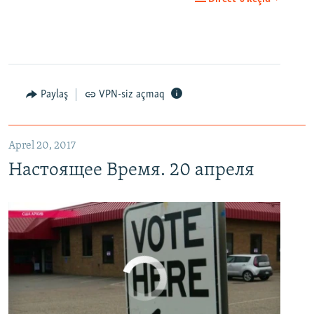
EMBED
PAYLAŞ
Настоящее Время. 20 апреля
EMBED
PAYLAŞ
Paylaş
VPN-siz açmaq
Aprel 20, 2017
Настоящее Время. 20 апреля
No media source currently available