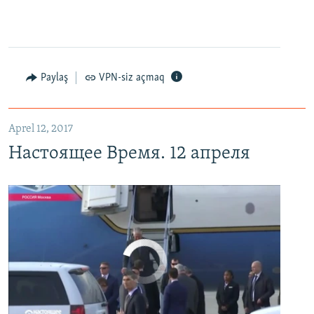
Настоящее Время. 12 апреля
EMBED
PAYLAŞ
Paylaş
VPN-siz açmaq
Aprel 12, 2017
Настоящее Время. 12 апреля
No media source currently available