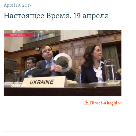
Aprel 19, 2017
Настоящее Время. 19 апреля
No media source currently available
0:00
0:25:27
Direct-ə keçid
EMBED
PAYLAŞ
Настоящее Время. 18 апреля
EMBED
PAYLAŞ