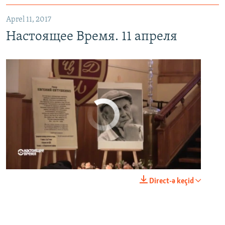
Aprel 11, 2017
Настоящее Время. 11 апреля
No media source currently available
0:00
0:23:20
Direct-ə keçid
EMBED
PAYLAŞ