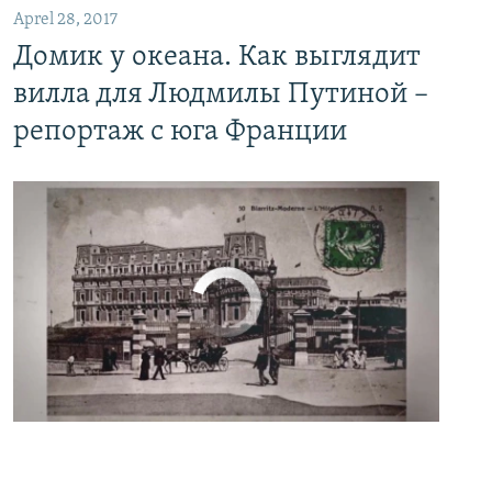
Aprel 28, 2017
Домик у океана. Как выглядит
вилла для Людмилы Путиной –
репортаж с юга Франции
No media source currently available
0:00
0:06:04
EMBED
PAYLAŞ