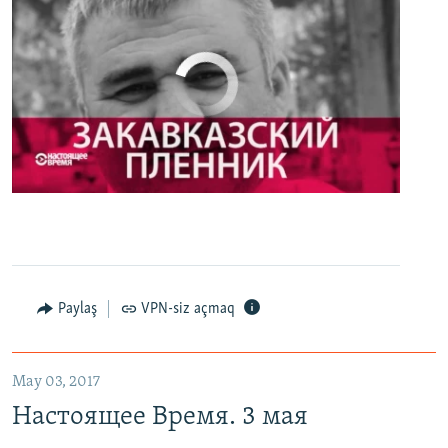
No media source currently available
0:00
0:27:35
EMBED
PAYLAŞ
Настоящее Время. 3 мая
EMBED
PAYLAŞ
Paylaş
VPN-siz açmaq
May 03, 2017
Настоящее Время. 3 мая