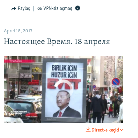
Paylaş
VPN-siz açmaq
Aprel 18, 2017
Настоящее Время. 18 апреля
No media source currently available
0:00
0:24:40
Direct-ə keçid
EMBED
PAYLAŞ