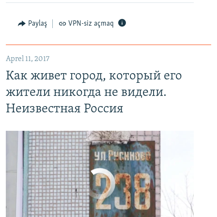
Paylaş
VPN-siz açmaq
Как живет город, который его жители никогда не видели. Неизвестная Россия
EMBED
PAYLAŞ
Aprel 11, 2017
Как живет город, который его
жители никогда не видели.
Неизвестная Россия
No media source currently available