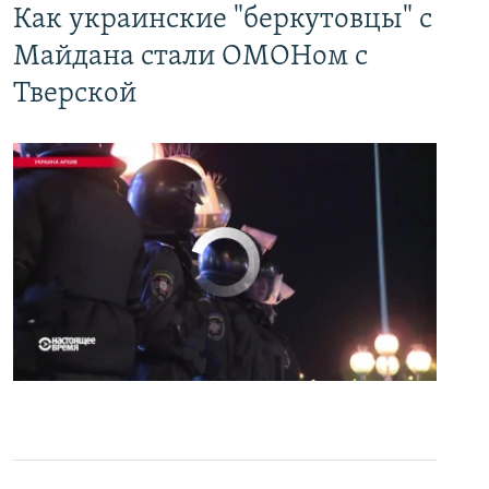
Как украинские "беркутовцы" с
Майдана стали ОМОНом с
Тверской
No media source currently available
0:00
0:07:18
EMBED
PAYLAŞ