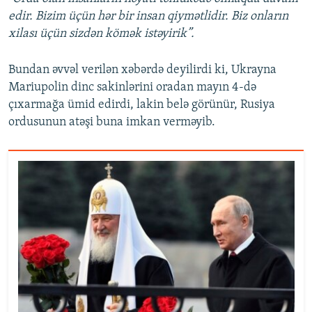
edir. Bizim üçün hər bir insan qiymətlidir. Biz onların
xilası üçün sizdən kömək istəyirik”.
Bundan əvvəl verilən xəbərdə deyilirdi ki, Ukrayna
Mariupolin dinc sakinlərini oradan mayın 4-də
çıxarmağa ümid edirdi, lakin belə görünür, Rusiya
ordusunun atəşi buna imkan verməyib.