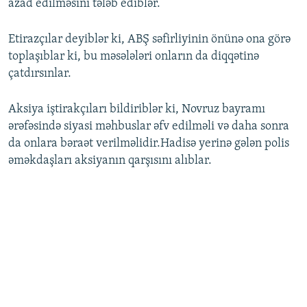
azad edilməsini tələb ediblər.
Etirazçılar deyiblər ki, ABŞ səfirliyinin önünə ona görə
toplaşıblar ki, bu məsələləri onların da diqqətinə
çatdırsınlar.
Aksiya iştirakçıları bildiriblər ki, Novruz bayramı
ərəfəsində siyasi məhbuslar əfv edilməli və daha sonra
da onlara bəraət verilməlidir.Hadisə yerinə gələn polis
əməkdaşları aksiyanın qarşısını alıblar.