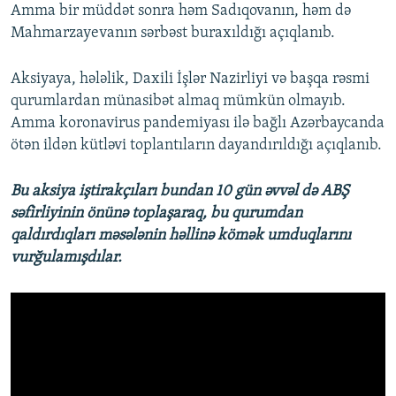
Amma bir müddət sonra həm Sadıqovanın, həm də
Mahmarzayevanın sərbəst buraxıldığı açıqlanıb.
Aksiyaya, hələlik, Daxili İşlər Nazirliyi və başqa rəsmi
qurumlardan münasibət almaq mümkün olmayıb.
Amma koronavirus pandemiyası ilə bağlı Azərbaycanda
ötən ildən kütləvi toplantıların dayandırıldığı açıqlanıb.
Bu aksiya iştirakçıları bundan 10 gün əvvəl də ABŞ
səfirliyinin önünə toplaşaraq, bu qurumdan
qaldırdıqları məsələnin həllinə kömək umduqlarını
vurğulamışdılar.