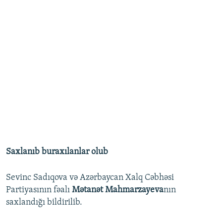
Saxlanıb buraxılanlar olub
Sevinc Sadıqova və Azərbaycan Xalq Cəbhəsi
Partiyasının fəalı
Mətanət Mahmarzayeva
nın
saxlandığı bildirilib.