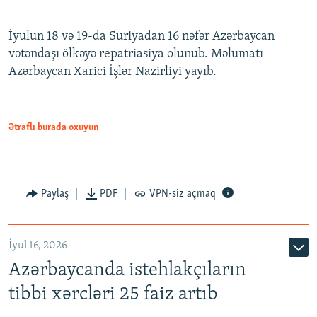
İyulun 18 və 19-da Suriyadan 16 nəfər Azərbaycan
vətəndaşı ölkəyə repatriasiya olunub. Məlumatı
Azərbaycan Xarici İşlər Nazirliyi yayıb.
Ətraflı burada oxuyun
Paylaş
PDF
VPN-siz açmaq
İyul 16, 2026
Azərbaycanda istehlakçıların
tibbi xərcləri 25 faiz artıb