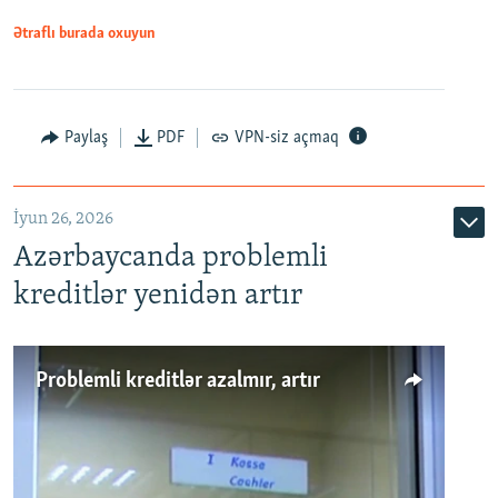
Ətraflı burada oxuyun
Auto
240p
360p
480p
Paylaş
PDF
VPN-siz açmaq
720p
1080p
İyun 26, 2026
Azərbaycanda problemli
kreditlər yenidən artır
Problemli kreditlər azalmır, artır