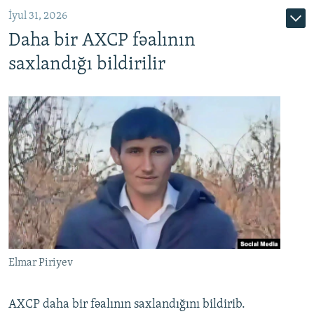
İyul 31, 2026
Daha bir AXCP fəalının
saxlandığı bildirilir
Elmar Piriyev
AXCP daha bir fəalının saxlandığını bildirib.