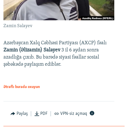
Zamin Salayev
Azərbaycan Xalq Cəbhəsi Partiyası (AXCP) fəalı
Zamin (Əlizamin) Salayev
3 il 6 aydan sonra
azadlığa çıxıb. Bu barədə siyasi fəallar sosial
şəbəkədə paylaşım ediblər.
Ətraflı burada oxuyun
Paylaş
PDF
VPN-siz açmaq