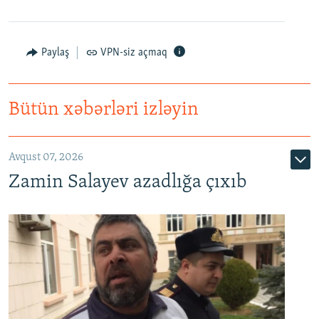
Paylaş
VPN-siz açmaq
Bütün xəbərləri izləyin
Avqust 07, 2026
Zamin Salayev azadlığa çıxıb