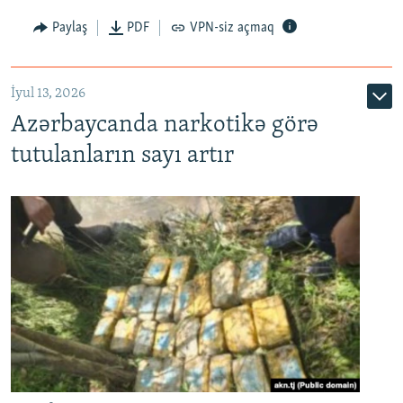
Paylaş
PDF
VPN-siz açmaq
İyul 13, 2026
Azərbaycanda narkotikə görə
tutulanların sayı artır