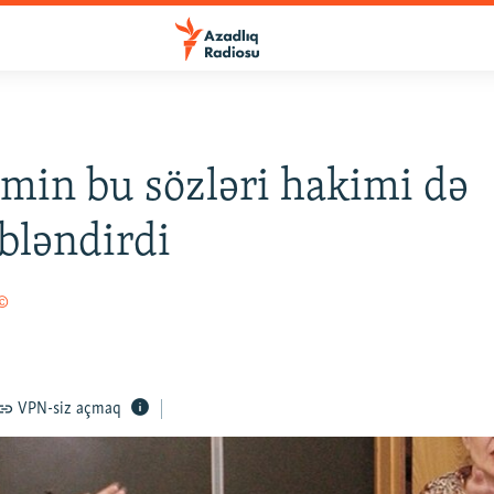
min bu sözləri hakimi də
bləndirdi
 ©
VPN-siz açmaq