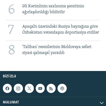
6
Əli Kərimlinin saxlanma şəraitinin
ağırlaşdırıldığı bildirilir
7
Ayaqaltı üzərindəki Rusiya bayrağına görə
Özbəkistan vətəndaşını deportasiya etdilər
8
'Taliban' rəsmilərinin Moldovaya səfəri
siyasi qalmaqal yaradıb
BIZI IZLƏ
MƏLUMAT