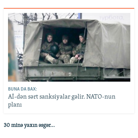
BUNA DA BAX:
Aİ-dən sərt sanksiyalar gəlir. NATO-nun
planı
30 minə yaxın əsgər...