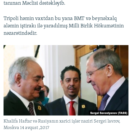
tanınan Məclisi dəstəkləyib.
Tripoli həmin vaxtdan bu yana BMT və beynəlxalq
aləmin iştirakı ilə yaradılmış Milli Birlik Hökumətinin
nəzarətindədir.
Khalifa Haftar və Rusiyanın xarici işlər naziri Sergei lavrov,
Moskva 14 avqust ,2017