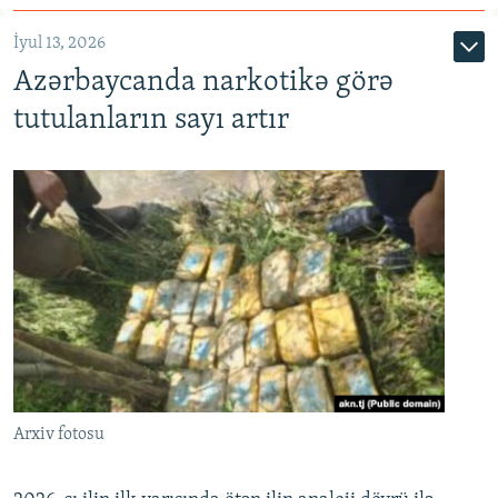
İyul 13, 2026
Azərbaycanda narkotikə görə
tutulanların sayı artır
Arxiv fotosu