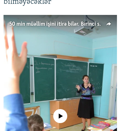
bilməyəcəklər
50 min müəllim işini itirə bilər. Birinci sinfə gedənlər azalır
No media source currently available