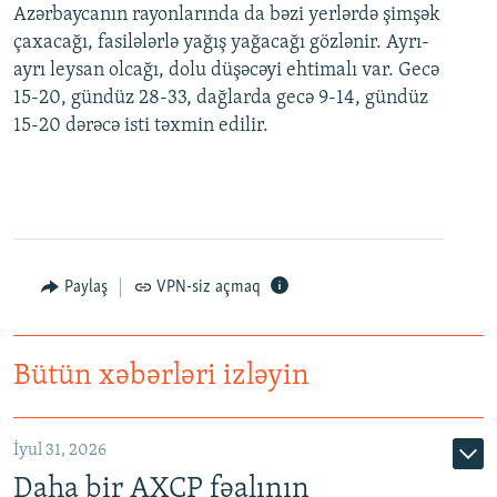
Azərbaycanın rayonlarında da bəzi yerlərdə şimşək
çaxacağı, fasilələrlə yağış yağacağı gözlənir. Ayrı-
ayrı leysan olcağı, dolu düşəcəyi ehtimalı var. Gecə
15-20, gündüz 28-33, dağlarda gecə 9-14, gündüz
15-20 dərəcə isti təxmin edilir.
Paylaş
VPN-siz açmaq
Bütün xəbərləri izləyin
İyul 31, 2026
Daha bir AXCP fəalının