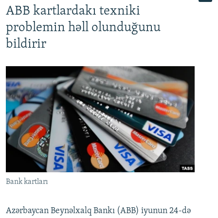
ABB kartlardakı texniki
problemin həll olunduğunu
bildirir
Bank kartları
Azərbaycan Beynəlxalq Bankı (ABB) iyunun 24-də