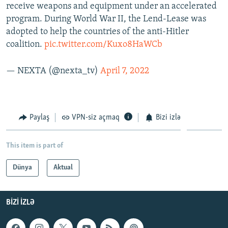
receive weapons and equipment under an accelerated
program. During World War II, the Lend-Lease was
adopted to help the countries of the anti-Hitler
coalition.
pic.twitter.com/Kuxo8HaWCb
— NEXTA (@nexta_tv)
April 7, 2022
Paylaş
VPN-siz açmaq
Bizi izlə
This item is part of
Dünya
Aktual
BIZI IZLƏ