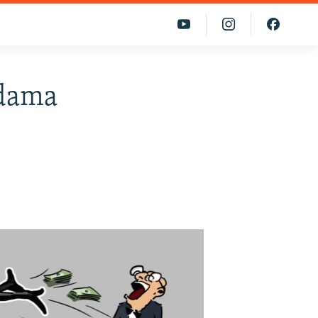
adama