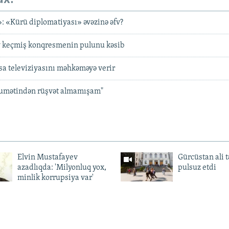
: «Kürü diplomatiyası» əvəzinə əfv?
keçmiş konqresmenin pulunu kəsib
a televiziyasını məhkəməyə verir
umətindən rüşvət almamışam"
Elvin Mustafayev
Gürcüstan ali t
azadlıqda: 'Milyonluq yox,
pulsuz etdi
minlik korrupsiya var'