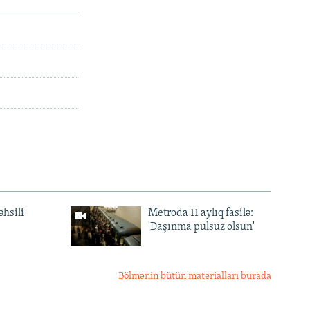
əhsili
Metroda 11 aylıq fasilə:
'Daşınma pulsuz olsun'
Bölmənin bütün materialları burada