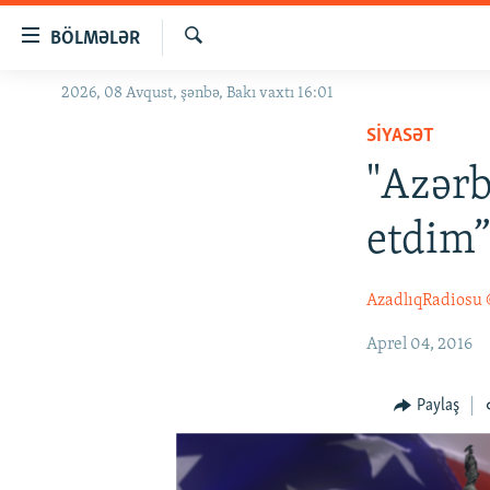
Keçid
BÖLMƏLƏR
linkləri
Axtar
Əsas
2026, 08 Avqust, şənbə, Bakı vaxtı 16:01
GÜNDƏM
məzmuna
SIYASƏT
#İZAHLA
qayıt
Əsas
"Azərb
KORRUPSIOMETR
naviqasiyaya
#ƏSLINDƏ
qayıt
etdim
Axtarışa
FƏRQƏ BAX
keç
QANUNI DOĞRU
AzadlıqRadiosu
ARAŞDIRMA
Aprel 04, 2016
MULTIMEDIA
Paylaş
RADIO ARXIV
VIDEO
HAQQIMIZDA
FOTOQALEREYA
OXU ZALI